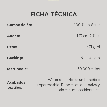
FICHA TÉCNICA
Composición:
100 % poliéster
Ancho:
143 cm 2 % -+
Peso:
471 gml
Backing:
Non woven
Martindale:
30.000 ciclos
Water slide: No es un beneficio
Acabados
impermeable. Repele líquidos, polvo y
textiles:
salpicaduras accidentales.