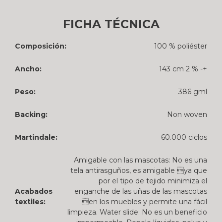
FICHA TÉCNICA
Composición:
100 % poliéster
Ancho:
143 cm 2 % -+
Peso:
386 gml
Backing:
Non woven
Martindale:
60.000 ciclos
Amigable con las mascotas: No es una
tela antirasguños, es amigable ya que
por el tipo de tejido minimiza el
Acabados
enganche de las uñas de las mascotas
textiles:
en los muebles y permite una fácil
limpieza. Water slide: No es un beneficio