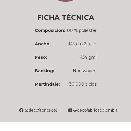
FICHA TÉCNICA
Composición:
100 % poliéster
Ancho:
145 cm 2 % -+
Peso:
454 gml
Backing:
Non woven
Martindale:
30.000 ciclos
@decofabricscol
@decofabricscolombia