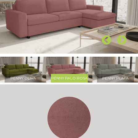
PENNY OLIVA
PENNY PALO ROSA
PENNY PLATA