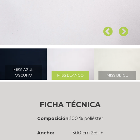
MISS AZUL
OSCURO
MISS BLANCO
MISS BEIGE
FICHA TÉCNICA
Composición:
100 % poliéster
Ancho:
300 cm 2% -+