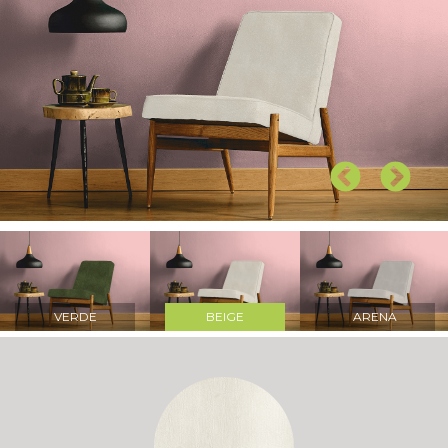
VERDE
BEIGE
ARENA