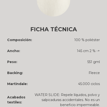
FICHA TÉCNICA
Composición:
100 % poliéster
Ancho:
145 cm 2 % -+
Peso:
551 gml
Backing:
Fleece
Martindale:
45.000 ciclos
WATER SLIDE: Repele líquidos, polvo y
Acabados
salpicaduras accidentales. No es un
textiles:
beneficio impermeable.