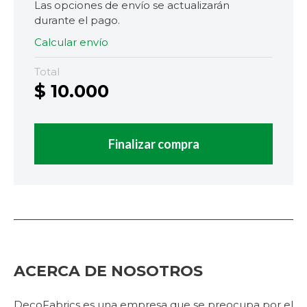
Las opciones de envío se actualizarán
durante el pago.
Calcular envío
Total
$
10.000
Finalizar compra
ACERCA DE NOSOTROS
DecoFabrics es una empresa que se preocupa por el