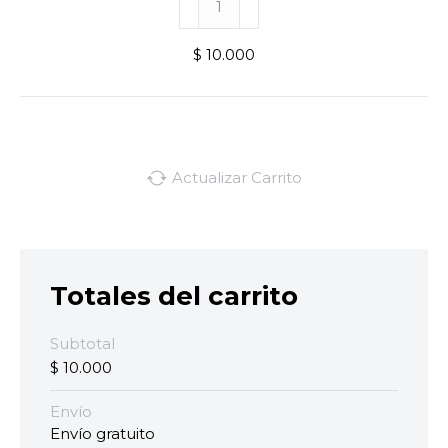
Decofabrics
cantidad
$
10.000
Totales del carrito
Subtotal
$
10.000
Envío
Envío gratuito